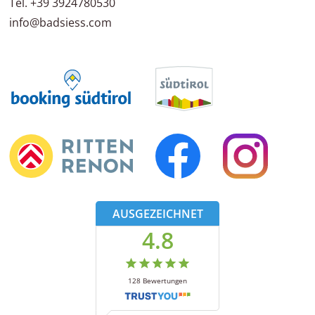
Tel.
+39 3924780530
info@badsiess.com
AUSGEZEICHNET
4.8
128
Bewertungen