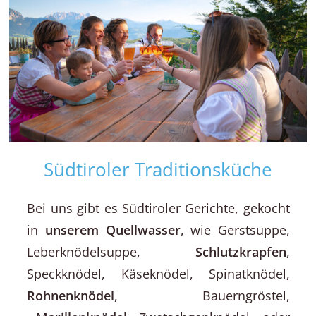
Südtiroler Traditionsküche
Bei uns gibt es Südtiroler Gerichte, gekocht
in
unserem Quellwasser
, wie Gerstsuppe,
Leberknödelsuppe,
Schlutzkrapfen
,
Speckknödel, Käseknödel, Spinatknödel,
Rohnenknödel
, Bauerngröstel,