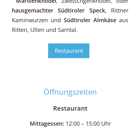
Marillenknödel
, Zwetschgenknödel, oder
hausgemachter Südtiroler Speck
, Rittner
Kaminwurzen und
Südtiroler
Almkäse
aus
Ritten, Ulten und Sarntal.
Restaurant
Öffnungszeiten
Restaurant
Mittagessen:
12:00 – 15:00 Uhr