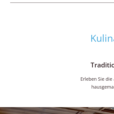
Kulin
Traditi
Erleben Sie die
hausgemach