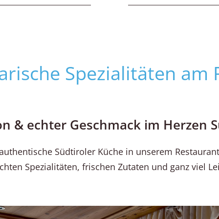
arische Spezialitäten am 
on & echter Geschmack im Herzen S
 authentische Südtiroler Küche in unserem Restaurant
ten Spezialitäten, frischen Zutaten und ganz viel Le