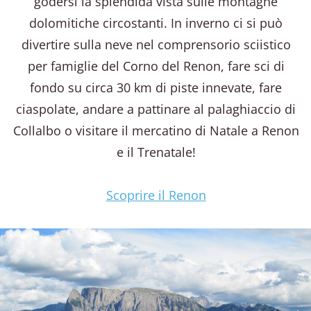
godersi la splendida vista sulle montagne
dolomitiche circostanti. In inverno ci si può
divertire sulla neve nel comprensorio sciistico
per famiglie del Corno del Renon, fare sci di
fondo su circa 30 km di piste innevate, fare
ciaspolate, andare a pattinare al palaghiaccio di
Collalbo o visitare il mercatino di Natale a Renon
e il Trenatale!
Scoprire il Renon