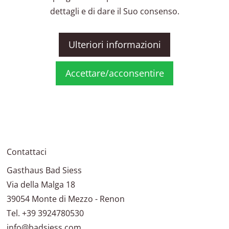
dettagli e di dare il Suo consenso.
Ulteriori informazioni
Accettare/acconsentire
Contattaci
Gasthaus Bad Siess
Via della Malga 18
39054
Monte di Mezzo - Renon
Tel.
+39 3924780530
info@badsiess.com