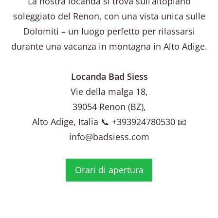
La nostra locanda si trova sull’altopiano
soleggiato del Renon, con una vista unica sulle
Dolomiti – un luogo perfetto per rilassarsi
durante una vacanza in montagna in Alto Adige.
Locanda Bad Siess
Vie della malga 18,
39054 Renon (BZ),
Alto Adige, Italia 📞 +393924780530 📧
info@badsiess.com
Orari di apertura