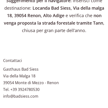
Suggerimento per il navigatore:
Inserisci come
destinazione:
Locanda Bad Siess, Via della malga
18, 39054 Renon, Alto Adige
e verifica che
non
venga proposta la strada forestale tramite Tann
,
chiusa per gran parte dell’anno.
Contattaci
Gasthaus Bad Siess
Via della Malga 18
39054
Monte di Mezzo - Renon
Tel.
+39 3924780530
info@badsiess.com