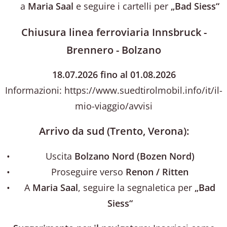
a
Maria Saal
e seguire i cartelli per
„Bad Siess“
Chiusura linea ferroviaria Innsbruck -
Brennero - Bolzano
18.07.2026 fino al 01.08.2026
Informazioni: https://www.suedtirolmobil.info/it/il-
mio-viaggio/avvisi
Arrivo da sud (Trento, Verona):
Uscita
Bolzano Nord (Bozen Nord)
Proseguire verso
Renon / Ritten
A
Maria Saal
, seguire la segnaletica per
„Bad
Siess“