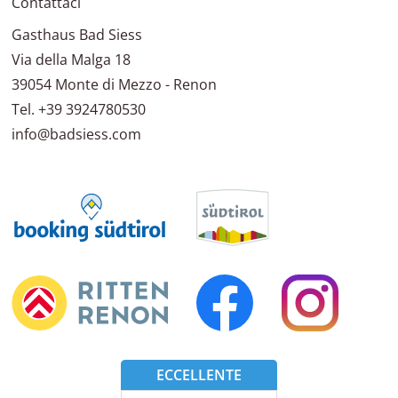
Contattaci
Gasthaus Bad Siess
Via della Malga 18
39054
Monte di Mezzo - Renon
Tel.
+39 3924780530
info@badsiess.com
ECCELLENTE