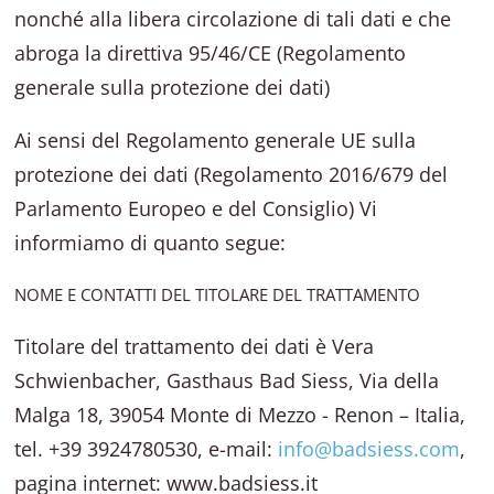
nonché alla libera circolazione di tali dati e che
abroga la direttiva 95/46/CE (Regolamento
generale sulla protezione dei dati)
Ai sensi del Regolamento generale UE sulla
protezione dei dati (Regolamento 2016/679 del
Parlamento Europeo e del Consiglio) Vi
informiamo di quanto segue:
NOME E CONTATTI DEL TITOLARE DEL TRATTAMENTO
Titolare del trattamento dei dati è
Vera
Schwienbacher
,
Gasthaus Bad Siess
,
Via della
Malga 18
,
39054
Monte di Mezzo - Renon
– Italia,
tel.
+39 3924780530
, e-mail:
info@badsiess.com
,
pagina internet:
www.badsiess.it